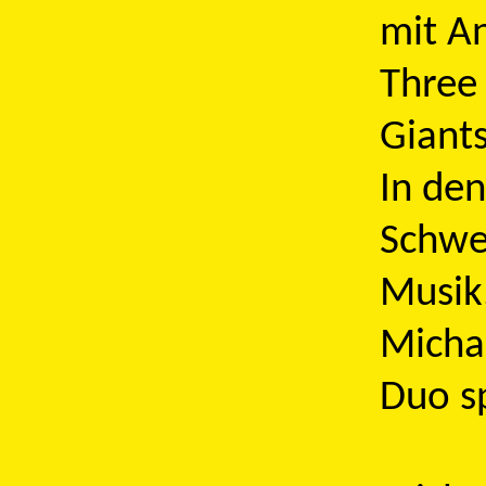
mit An
Three
Giants
In den
Schwe
Musik
Micha
Duo sp