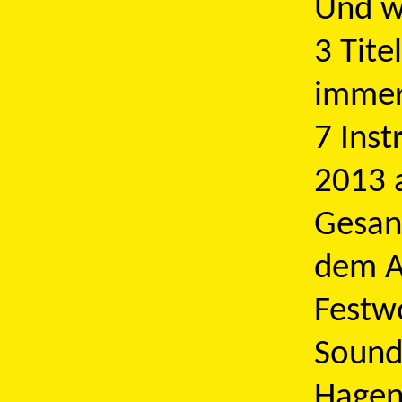
Und w
3 Tite
immer
7 Ins
2013 
Gesan
dem A
Festw
Sound
Hagen