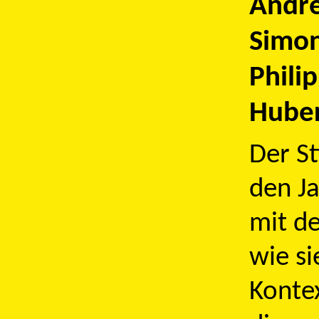
Andre
Simon
Phili
Huber
Der St
den Ja
mit de
wie si
Kontex