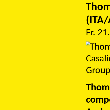
Thom
(ITA/
Fr. 21
Thoma
compo