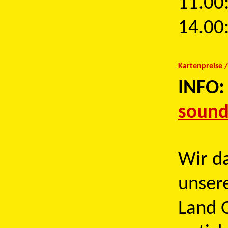
11.00
14.00
Kartenpreise 
INFO:
sound
Wir d
unser
Land O