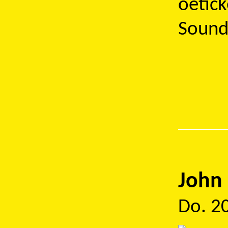
oetic
Sound
John 
Do. 2