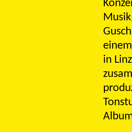
Konze
Musik
Gusch
einem
in Lin
zusam
produ
Tonstu
Album