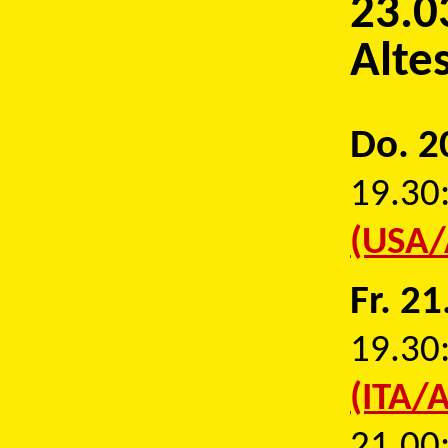
23.0
Alte
Do. 2
19.30
(USA/
Fr. 2
19.30
(ITA/A
21.00