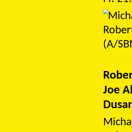
Rober
Joe A
Dusan
Micha