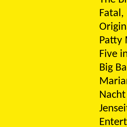
Fatal,
Origin
Patty 
Five i
Big B
Maria
Nacht
Jensei
Enter