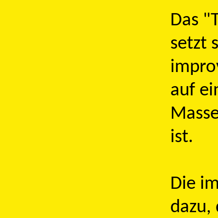
Das "
setzt
impro
auf ei
Masse
ist.
Die im
dazu, 