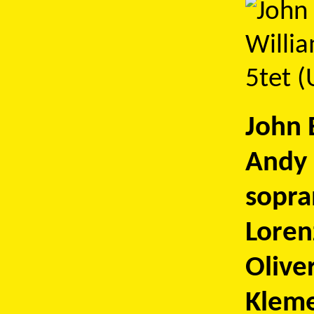
John 
Andy 
sopra
Loren
Olive
Kleme