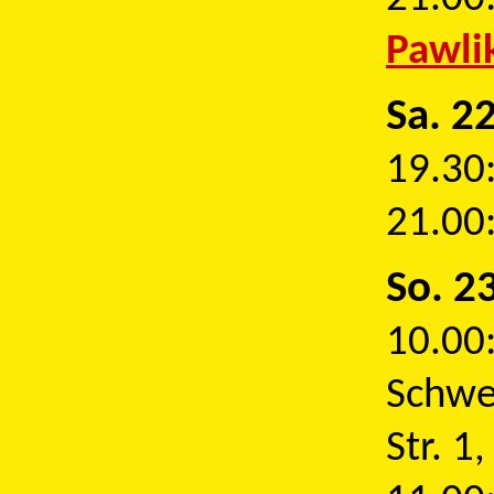
Pawli
Sa. 2
19.30
21.00
So. 2
10.00
Schwe
Str. 1