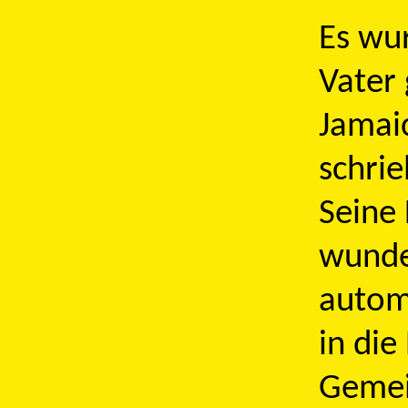
Es wu
Vater
Jamai
schrie
Seine 
wunde
autom
in die
Gemei