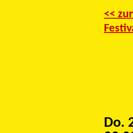
<< zu
Festiv
Do. 